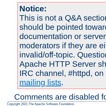
Notice:
This is not a Q&A sect
should be pointed towar
documentation or serve
moderators if they are 
invalid/off-topic. Quest
Apache HTTP Server shou
IRC channel, #httpd, on 
mailing lists
.
Comments are disabled fo
Copyright 2021 The Apache Software Foundation.