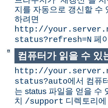
지를 자동으로 갱신할 수 
하려면
http://your.server.
페이
status?refresh=N
컴퓨터가 읽을 수 있는 
http://your.server.
에서 컴퓨터
status?auto
는 status 파일을 얻을 수
치
디렉토리에
/support