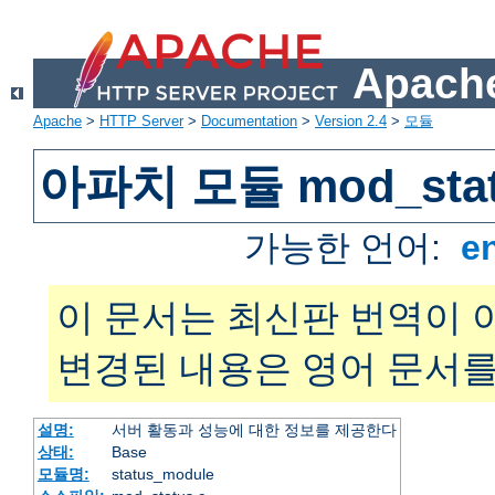
Apache
Apache
>
HTTP Server
>
Documentation
>
Version 2.4
>
모듈
아파치 모듈 mod_sta
가능한 언어:
e
이 문서는 최신판 번역이 
변경된 내용은 영어 문서를
설명:
서버 활동과 성능에 대한 정보를 제공한다
상태:
Base
모듈명:
status_module