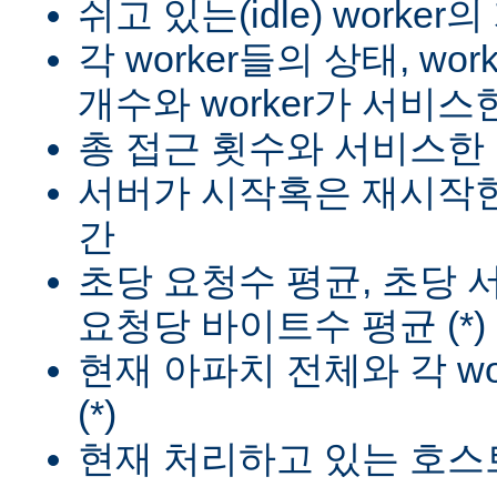
쉬고 있는(idle) worker
각 worker들의 상태, wo
개수와 worker가 서비스한
총 접근 횟수와 서비스한 
서버가 시작혹은 재시작한
간
초당 요청수 평균, 초당
요청당 바이트수 평균 (*)
현재 아파치 전체와 각 wo
(*)
현재 처리하고 있는 호스트