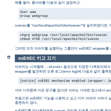
예를 들어, 웹서버를 다음과 같이 설정하고:
User www
Group webgroup
를 "/usr/local/apache2/sbin/suexec"에 설치하였
suexec
chgrp webgroup /usr/local/apache2/bin/suexec
chmod 4750 /usr/local/apache2/bin/suexec
그러면 오직 아파치를 실행하는 그룹만이 suEXEC wrapper를
suEXEC 키고 끄기
아파치는 시작할때
옵션으로 지정한 디렉토리에
--sbindir
wrapper를 발견하면 오류 로그(error log)에 다음과 같이 출력
[notice] suEXEC mechanism enabled (wrapper:
/
서버 시작중에 이런 문구를 없다면 서버는 기대한 장소에서 wr
처음으로 suEXEC 기능을 사용하고 싶고 이미 아파치 서버가 
충분하지 않다.
suEXEC를 안사용하려면
파일을 지운후 아파치를 죽이
suexec