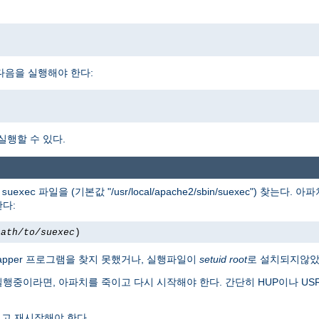
다면, 다음을 실행해야 한다:
 실행할 수 있다.
서
파일을 (기본값 "/usr/local/apache2/sbin/suexec") 찾는다
suexec
한다:
path/to/suexec
)
apper 프로그램을 찾지 못했거나, 실행파일이
setuid root
로 설치되지않았
실행중이라면, 아파치를 죽이고 다시 시작해야 한다. 간단히 HUP이나 U
고 재시작해야 한다.