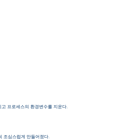
 남기고 프로세스의 환경변수를 지운다.
단계씩 조심스럽게 만들어졌다.