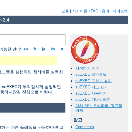
모듈
|
지시어들
|
FAQ
|
용어
|
사이트맵
 2.4
가능한 언어:
en
|
fr
|
ja
|
ko
|
tr
시작하기 전에
 프로그램을 실행하면 웹서버를 실행한
suEXEC 보안모델
suEXEC 구성과 설치
 suEXEC가 부적절하게 설정되면
suEXEC 키고 끄기
사용하지않길 진심으로 바란다.
suEXEC 사용하기
suEXEC 디버깅하기
다시 한번 조심하라: 경고와
예제
참고
Comments
지원하는 다른 플래폼을 사용하다면 설