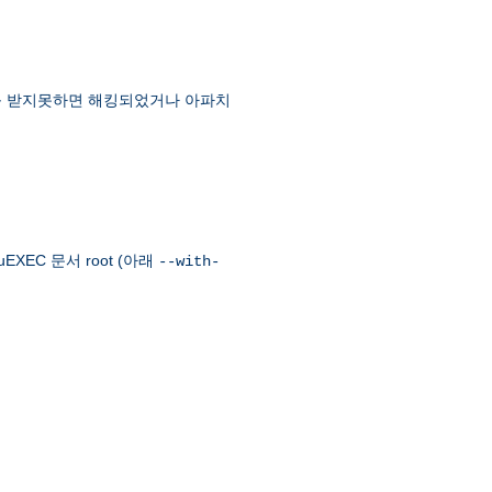
먼트를 받지못하면 해킹되었거나 아파치
EXEC 문서 root (아래
--with-