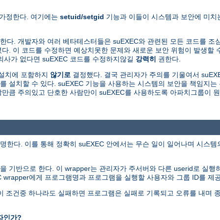
 가정한다. 여기에는
setuid/setgid
기능과 이들이 시스템과 보안에 미치는
다. 개발자와 여러 베타테스터들은 suEXEC와 관련된 모든 코드를 조
. 이 코드를 수정하면 예상치못한 문제와 새로운 보안 위험이 발생할 수
의사가 없다면 suEXEC 코드를 수정하지않길
강력히
권한다.
본설치에 포함하지
않기로
결정했다. 결국 관리자가 주의를 기울여서 suEXE
를 설치할 수 있다. suEXEC 기능을 사용하는 시스템의 보안을 책임지
용할만큼 주의있고 단호한 사람만이 suEXEC를 사용하도록 아파치그룹이 
명한다. 이를 통해 정확히 suEXEC 안에서는 무슨 일이 일어나며 시스
그램을 기반으로 한다. 이 wrapper는 관리자가 주서버와 다른 userid로 실
EC wrapper에게 프로그램명과 프로그램을 실행할 사용자와 그룹 ID를 제
다. 이 조건중 하나라도 실패하면 프로그램은 실패로 기록되고 오류를 내며 
자인가?