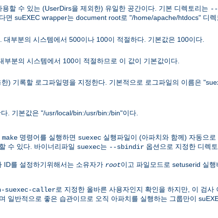
 사용할 수 있는 (UserDirs을 제외한) 유일한 공간이다. 기본 디렉토리는
--
면 suEXEC wrapper는 document root로 "/home/apache/htdocs
 대부분의 시스템에서 500이나 100이 적절하다. 기본값은 100이다.
 대부분의 시스템에서 100이 적절하므로 이 값이 기본값이다.
용한) 기록할 로그파일명을 지정한다. 기본적으로 로그파일의 이름은 "suex
"/usr/local/bin:/usr/bin:/bin"이다.
우
명령어를 실행하면
실행파일이 (아파치와 함께) 자동으로
make
suexec
할 수 있다. 바이너리파일
는
옵션으로 지정한 디렉토
suexec
--sbindir
용자 ID를 설정하기위해서는 소유자가
이고 파일모드로 setuserid 
root
로 지정한 올바른 사용자인지 확인을 하지만, 이 검사 
h-suexec-caller
며 일반적으로 좋은 습관이므로 오직 아파치를 실행하는 그룹만이 suEX