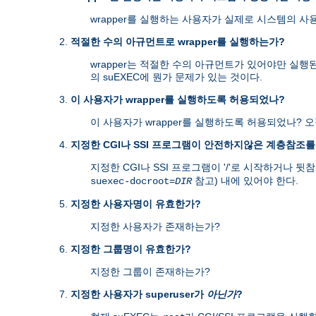
wrapper를 실행하는 사용자가 실제로 시스템의 사
적절한 수의 아규먼트로 wrapper를 실행하는가?
wrapper는 적절한 수의 아규먼트가 있어야만 실행
의 suEXEC에 뭔가 문제가 있는 것이다.
이 사용자가 wrapper를 실행하도록 허용되었나?
이 사용자가 wrapper를 실행하도록 허용되었나? 
지정한 CGI나 SSI 프로그램이 안전하지않은 계층참조
지정한 CGI나 SSI 프로그램이 '/'로 시작하거나 뒷참조
참고) 내에 있어야 한다.
suexec-docroot=
DIR
지정한 사용자명이 유효한가?
지정한 사용자가 존재하는가?
지정한 그룹명이 유효한가?
지정한 그룹이 존재하는가?
지정한 사용자가 superuser가
아닌가
?