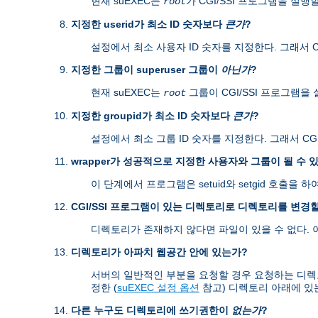
현재 suEXEC는
가 CGI/SSI 프로그램을 실행
root
지정한 userid가 최소 ID 숫자보다
큰가
?
설정에서 최소 사용자 ID 숫자를 지정한다. 그래서 CG
지정한 그룹이 superuser 그룹이
아닌가
?
현재 suEXEC는
그룹이 CGI/SSI 프로그램을
root
지정한 groupid가 최소 ID 숫자보다
큰가
?
설정에서 최소 그룹 ID 숫자를 지정한다. 그래서 CGI
wrapper가 성공적으로 지정한 사용자와 그룹이 될 수 
이 단계에서 프로그램은 setuid와 setgid 호출
CGI/SSI 프로그램이 있는 디렉토리로 디렉토리를 변경할
디렉토리가 존재하지 않다면 파일이 있을 수 없다.
디렉토리가 아파치 웹공간 안에 있는가?
서버의 일반적인 부분을 요청할 경우 요청하는 디렉토리가 s
정한 (
suEXEC 설정 옵션
참고) 디렉토리 아래에 있
다른 누구도 디렉토리에 쓰기권한이
없는가
?