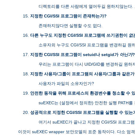
디렉토리를 다른 사람에게 열어두길 원하지않는다. 
지정한 CGI/SSI 프로그램이 존재하는가?
존재하지않다면 실행할 수도 없다.
다른 누구도 지정한 CGI/SSI 프로그램에 쓰기권한이
없
소유자외 누구도 CGI/SSI 프로그램을 변경하길 원
지정한 CGI/SSI 프로그램이 setuid나 setgid가
아닌가
?
우리는 프로그램이 다시 UID/GID를 변경하길 원하
지정한 사용자/그룹이 프로그램의 사용자/그룹과 같은가
사용자가 파일의 소유자인가?
안전한 동작을 위해 프로세스의 환경변수를 청소할 수 
suEXEC는 (설정에서 정의한) 안전한 실행 PAT
성공적으로 지정한 CGI/SSI 프로그램을 실행할 수 있는
여기서 suEXEC가 끝나고 지정한 CGI/SSI 프로그
이것이 suEXEC wrapper 보안모델의 표준 동작이다. 다소 