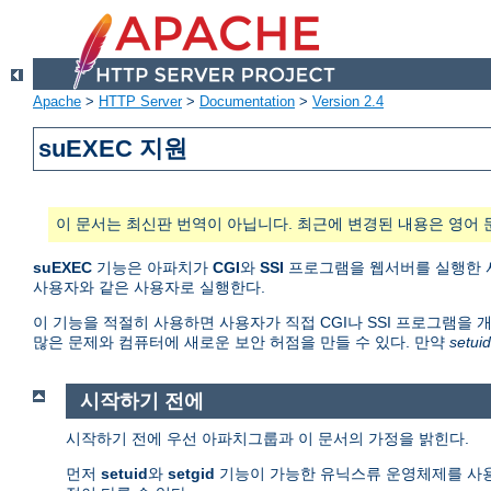
Apache
>
HTTP Server
>
Documentation
>
Version 2.4
suEXEC 지원
이 문서는 최신판 번역이 아닙니다. 최근에 변경된 내용은 영어 
suEXEC
기능은 아파치가
CGI
와
SSI
프로그램을 웹서버를 실행한 사용
사용자와 같은 사용자로 실행한다.
이 기능을 적절히 사용하면 사용자가 직접 CGI나 SSI 프로그램을 
많은 문제와 컴퓨터에 새로운 보안 허점을 만들 수 있다. 만약
setuid
시작하기 전에
시작하기 전에 우선 아파치그룹과 이 문서의 가정을 밝힌다.
먼저
setuid
와
setgid
기능이 가능한 유닉스류 운영체제를 사용한