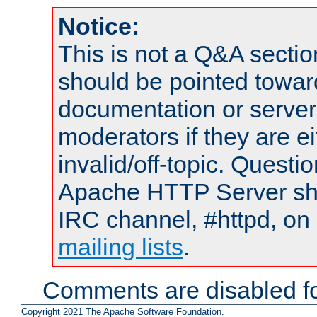
Notice:
This is not a Q&A sect
should be pointed towar
documentation or serve
moderators if they are 
invalid/off-topic. Quest
Apache HTTP Server shou
IRC channel, #httpd, on 
mailing lists
.
Comments are disabled fo
Copyright 2021 The Apache Software Foundation.