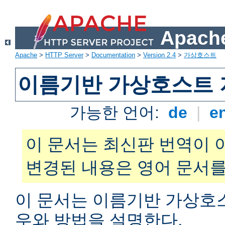
Apache
Apache
>
HTTP Server
>
Documentation
>
Version 2.4
>
가상호스트
이름기반 가상호스트 
가능한 언어:
de
|
e
이 문서는 최신판 번역이 
변경된 내용은 영어 문서를
이 문서는 이름기반 가상호
우와 방법을 설명한다.