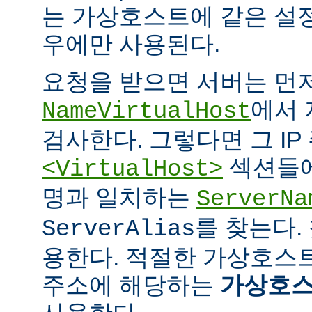
는 가상호스트에 같은 설
우에만 사용된다.
요청을 받으면 서버는 먼
에서 
NameVirtualHost
검사한다. 그렇다면 그 IP
섹션들에
<VirtualHost>
명과 일치하는
ServerNa
를 찾는다.
ServerAlias
용한다. 적절한 가상호스트
주소에 해당하는
가상호스