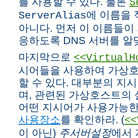
를 사용할 수 있다. 물론
S
에 이름을
ServerAlias
아니다. 먼저 이 이름들이 
응하도록 DNS 서버를 알
마지막으로
<<VirtualH
시어들을 사용하여 가상호
할 수 있다. 대부분의 지
며, 관련된 가상호스트의
어떤 지시어가 사용가능한
사용장소
를 확인하라. (
<<
이 아닌)
주서버설정
에서 