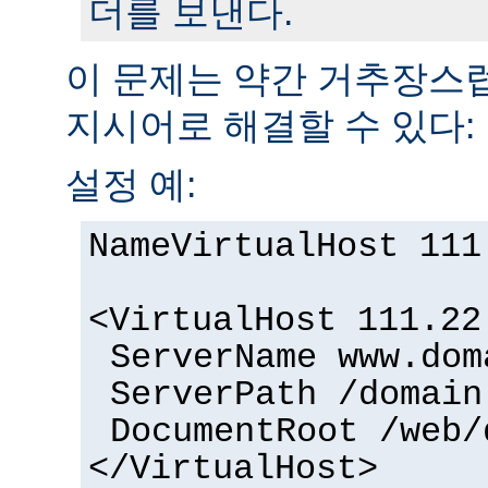
더를 보낸다.
이 문제는 약간 거추장
지시어로 해결할 수 있다:
설정 예:
NameVirtualHost 111
<VirtualHost 111.22
ServerName www.dom
ServerPath /domain
DocumentRoot /web/
</VirtualHost>