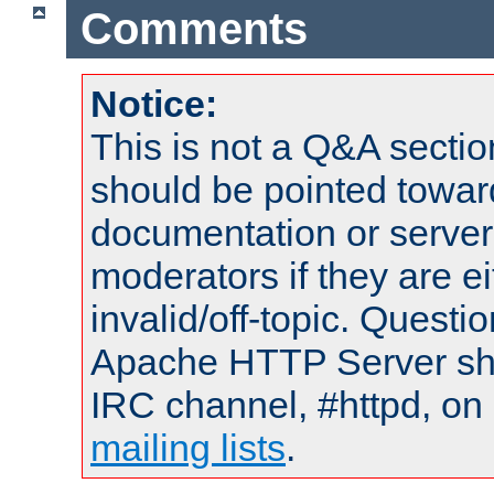
Comments
Notice:
This is not a Q&A sect
should be pointed towar
documentation or serve
moderators if they are 
invalid/off-topic. Quest
Apache HTTP Server shou
IRC channel, #httpd, on 
mailing lists
.