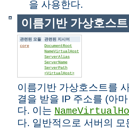
을 사용한다.
이름기반 가상호스트
관련된 모듈
관련된 지시어
core
DocumentRoot
NameVirtualHost
ServerAlias
ServerName
ServerPath
<VirtualHost>
이름기반 가상호스트를 사
결을 받을 IP 주소를 (아
다. 이는
NameVirtualH
다. 일반적으로 서버의 모든