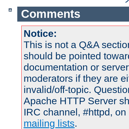
Comments
Notice:
This is not a Q&A sect
should be pointed towar
documentation or serve
moderators if they are 
invalid/off-topic. Quest
Apache HTTP Server shou
IRC channel, #httpd, on 
mailing lists
.