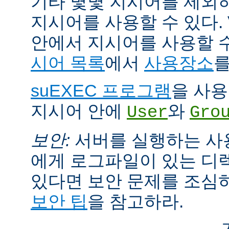
기타 몇몇 지시어를 제외
지시어를 사용할 수 있다. Vi
안에서 지시어를 사용할 
시어 목록
에서
사용장소
를
suEXEC 프로그램
을 사용한
지시어 안에
와
User
Gro
보안:
서버를 실행하는 사
에게 로그파일이 있는 디
있다면 보안 문제를 조심
보안 팁
을 참고하라.